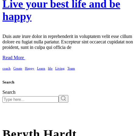
Live your best life and be
happy
Duis aute irure dolor in reprehenderit in voluptatem velit esse cillum
dolore eu fugiat nulla pariatur. Excepteur sint occaecat cupidatat non
proident, sunt in culpa qui officia de
Read More
coach
Create
Happy
Learn
life
Living
Team
Search
Search
Beryth Hardt