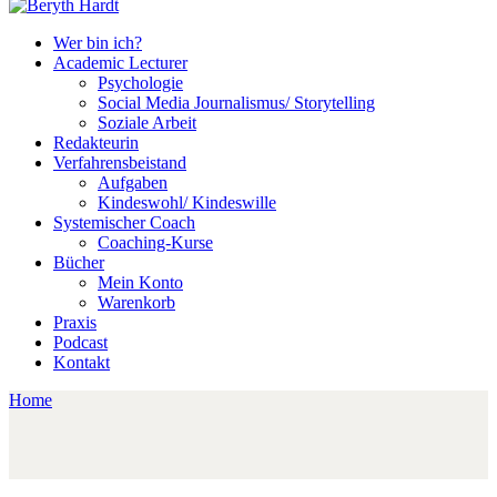
Wer bin ich?
Academic Lecturer
Psychologie
Social Media Journalismus/ Storytelling
Soziale Arbeit
Redakteurin
Verfahrensbeistand
Aufgaben
Kindeswohl/ Kindeswille
Systemischer Coach
Coaching-Kurse
Bücher
Mein Konto
Warenkorb
Praxis
Podcast
Kontakt
Home