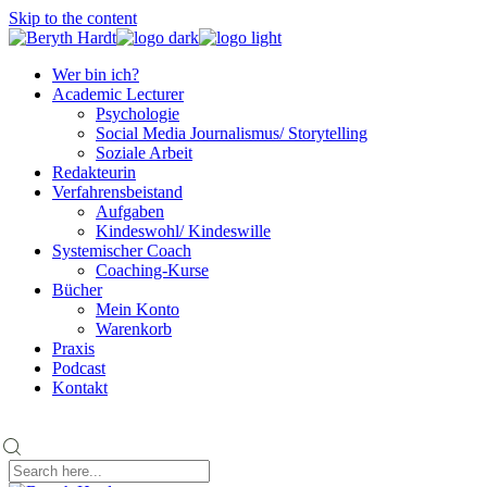
Skip to the content
Wer bin ich?
Academic Lecturer
Psychologie
Social Media Journalismus/ Storytelling
Soziale Arbeit
Redakteurin
Verfahrensbeistand
Aufgaben
Kindeswohl/ Kindeswille
Systemischer Coach
Coaching-Kurse
Bücher
Mein Konto
Warenkorb
Praxis
Podcast
Kontakt