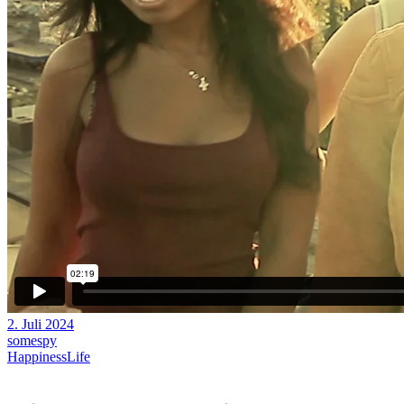
2. Juli 2024
somespy
Happiness
Life