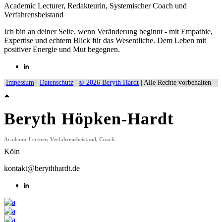
Academic Lecturer, Redakteurin, Systemischer Coach und
Verfahrensbeistand
Ich bin an deiner Seite, wenn Veränderung beginnt - mit Empathie,
Expertise und echtem Blick für das Wesentliche. Dem Leben mit
positiver Energie und Mut begegnen.
Impessum
|
Datenschutz
|
© 2026 Beryth Hardt
| Alle Rechte vorbehalten
Beryth Höpken-Hardt
Academic Lecture, Verfahrensbeistand, Coach
Köln
kontakt@berythhardt.de