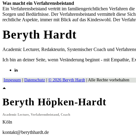
Was macht ein Verfahrensbeistand
Ein Verfahrensbeistand vertritt im familiengerichtlichen Verfahren di
Sorgen und Bedürfnisse. Der Verfahrensbeistand vermittelt diese Si
rechtliche Aspekte, immer mit Blick auf das Kindeswohl. Der Verfahr
Beryth Hardt
Academic Lecturer, Redakteurin, Systemischer Coach und Verfahrens
Ich bin an deiner Seite, wenn Veränderung beginnt - mit Empathie, 
Impessum
|
Datenschutz
|
© 2026 Beryth Hardt
| Alle Rechte vorbehalten
Beryth Höpken-Hardt
Academic Lecture, Verfahrensbeistand, Coach
Köln
kontakt@berythhardt.de