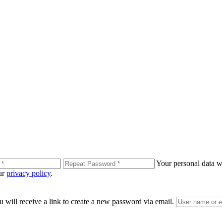
Your personal data wi
our
privacy policy
.
 will receive a link to create a new password via email.