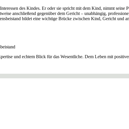
e Interessen des Kindes. Er oder sie spricht mit dem Kind, nimmt seine 
chtweise anschließend gegenüber dem Gericht – unabhängig, professione
ensbeistand bildet eine wichtige Brücke zwischen Kind, Gericht und an
beistand
Expertise und echtem Blick für das Wesentliche. Dem Leben mit positiv