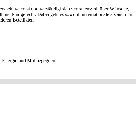
Perspektive ernst und verständigt sich vertrauensvoll über Wünsche,
ll und kindgerecht. Dabei geht es sowohl um emotionale als auch um
deren Beteiligten.
er Energie und Mut begegnen.