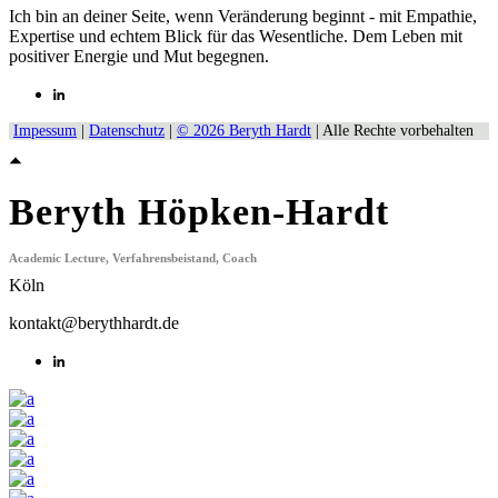
Ich bin an deiner Seite, wenn Veränderung beginnt - mit Empathie,
Expertise und echtem Blick für das Wesentliche. Dem Leben mit
positiver Energie und Mut begegnen.
Impessum
|
Datenschutz
|
© 2026 Beryth Hardt
| Alle Rechte vorbehalten
Beryth Höpken-Hardt
Academic Lecture, Verfahrensbeistand, Coach
Köln
kontakt@berythhardt.de