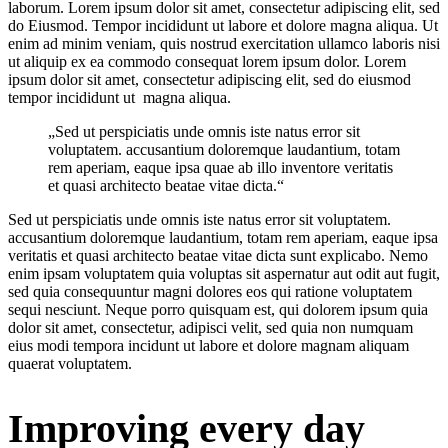
laborum. Lorem ipsum dolor sit amet, consectetur adipiscing elit, sed
do Eiusmod. Tempor incididunt ut labore et dolore magna aliqua. Ut
enim ad minim veniam, quis nostrud exercitation ullamco laboris nisi
ut aliquip ex ea commodo consequat lorem ipsum dolor. Lorem
ipsum dolor sit amet, consectetur adipiscing elit, sed do eiusmod
tempor incididunt ut magna aliqua.
„Sed ut perspiciatis unde omnis iste natus error sit
voluptatem. accusantium doloremque laudantium, totam
rem aperiam, eaque ipsa quae ab illo inventore veritatis
et quasi architecto beatae vitae dicta.“
Sed ut perspiciatis unde omnis iste natus error sit voluptatem.
accusantium doloremque laudantium, totam rem aperiam, eaque ipsa
veritatis et quasi architecto beatae vitae dicta sunt explicabo. Nemo
enim ipsam voluptatem quia voluptas sit aspernatur aut odit aut fugit,
sed quia consequuntur magni dolores eos qui ratione voluptatem
sequi nesciunt. Neque porro quisquam est, qui dolorem ipsum quia
dolor sit amet, consectetur, adipisci velit, sed quia non numquam
eius modi tempora incidunt ut labore et dolore magnam aliquam
quaerat voluptatem.
Improving every day