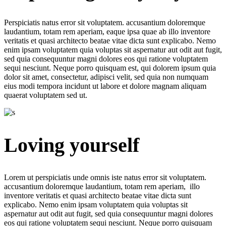
Perspiciatis natus error sit voluptatem. accusantium doloremque
laudantium, totam rem aperiam, eaque ipsa quae ab illo inventore
veritatis et quasi architecto beatae vitae dicta sunt explicabo. Nemo
enim ipsam voluptatem quia voluptas sit aspernatur aut odit aut fugit,
sed quia consequuntur magni dolores eos qui ratione voluptatem
sequi nesciunt. Neque porro quisquam est, qui dolorem ipsum quia
dolor sit amet, consectetur, adipisci velit, sed quia non numquam
eius modi tempora incidunt ut labore et dolore magnam aliquam
quaerat voluptatem sed ut.
Loving yourself
Lorem ut perspiciatis unde omnis iste natus error sit voluptatem.
accusantium doloremque laudantium, totam rem aperiam, illo
inventore veritatis et quasi architecto beatae vitae dicta sunt
explicabo. Nemo enim ipsam voluptatem quia voluptas sit
aspernatur aut odit aut fugit, sed quia consequuntur magni dolores
eos qui ratione voluptatem sequi nesciunt. Neque porro quisquam