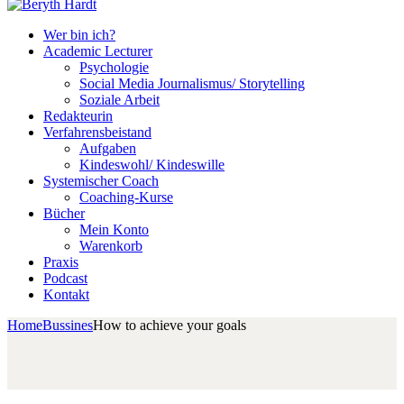
Wer bin ich?
Academic Lecturer
Psychologie
Social Media Journalismus/ Storytelling
Soziale Arbeit
Redakteurin
Verfahrensbeistand
Aufgaben
Kindeswohl/ Kindeswille
Systemischer Coach
Coaching-Kurse
Bücher
Mein Konto
Warenkorb
Praxis
Podcast
Kontakt
Home
Bussines
How to achieve your goals