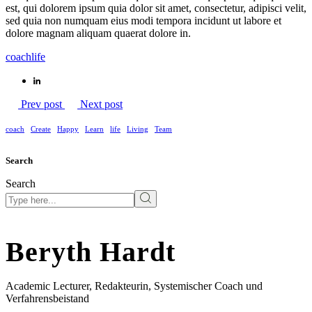
est, qui dolorem ipsum quia dolor sit amet, consectetur, adipisci velit,
sed quia non numquam eius modi tempora incidunt ut labore et
dolore magnam aliquam quaerat dolore in.
coach
life
Prev post
Next post
coach
Create
Happy
Learn
life
Living
Team
Search
Search
Beryth Hardt
Academic Lecturer, Redakteurin, Systemischer Coach und
Verfahrensbeistand