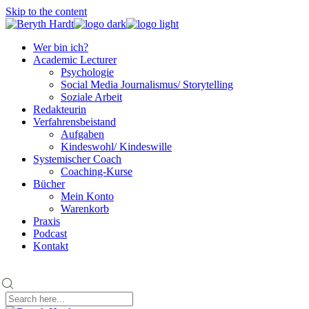
Skip to the content
Wer bin ich?
Academic Lecturer
Psychologie
Social Media Journalismus/ Storytelling
Soziale Arbeit
Redakteurin
Verfahrensbeistand
Aufgaben
Kindeswohl/ Kindeswille
Systemischer Coach
Coaching-Kurse
Bücher
Mein Konto
Warenkorb
Praxis
Podcast
Kontakt